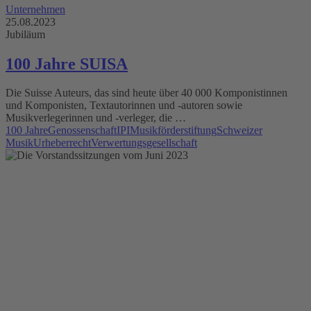
Unternehmen
25.08.2023
Jubiläum
100 Jahre SUISA
Die Suisse Auteurs, das sind heute über 40 000 Komponistinnen
und Komponisten, Textautorinnen und -autoren sowie
Musikverlegerinnen und -verleger, die …
100 Jahre
Genossenschaft
IPI
Musikförderstiftung
Schweizer
Musik
Urheberrecht
Verwertungsgesellschaft