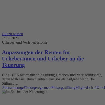
Gut zu wissen
14.06.2024
Urheber- und Verlegerfürsorge
Anpassungen der Renten für
Urheberinnen und Urheber an die
Teuerung
Die SUISA nimmt über die Stiftung Urheber- und Verlegerfürsorge,
deren Mittel sie jährlich äufnet, eine soziale Aufgabe wahr. Die
Stiftung …
Altersvorsorge
Fürsorgereglement
Fürsorgestiftung
Mitgliedschaft
Urhe