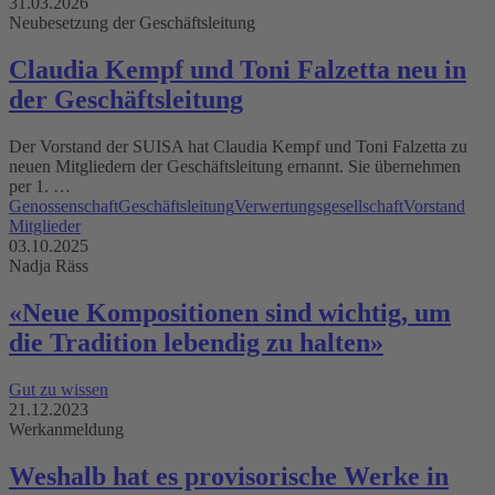
31.03.2026
Neubesetzung der Geschäftsleitung
Claudia Kempf und Toni Falzetta neu in
der Geschäftsleitung
Der Vorstand der SUISA hat Claudia Kempf und Toni Falzetta zu
neuen Mitgliedern der Geschäftsleitung ernannt. Sie übernehmen
per 1. …
Genossenschaft
Geschäftsleitung
Verwertungsgesellschaft
Vorstand
Mitglieder
03.10.2025
Nadja Räss
«Neue Kompositionen sind wichtig, um
die Tradition lebendig zu halten»
Gut zu wissen
21.12.2023
Werkanmeldung
Weshalb hat es provisorische Werke in