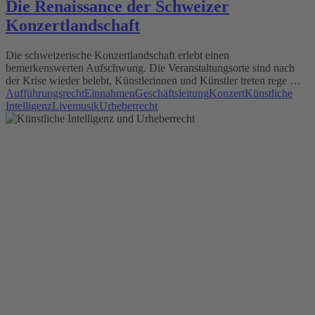
Die Renaissance der Schweizer
Konzertlandschaft
Die schweizerische Konzertlandschaft erlebt einen
bemerkenswerten Aufschwung. Die Veranstaltungsorte sind nach
der Krise wieder belebt, Künstlerinnen und Künstler treten rege …
Aufführungsrecht
Einnahmen
Geschäftsleitung
Konzert
Künstliche
Intelligenz
Livemusik
Urheberrecht