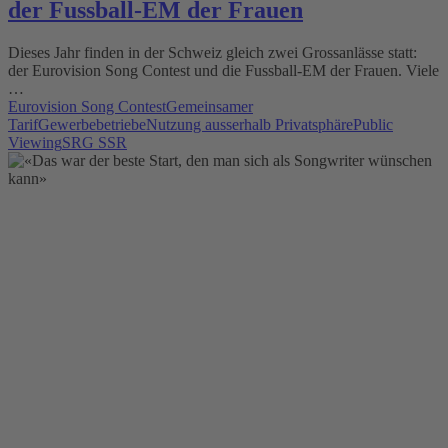
der Fussball-EM der Frauen
Dieses Jahr finden in der Schweiz gleich zwei Grossanlässe statt:
der Eurovision Song Contest und die Fussball-EM der Frauen. Viele
…
Eurovision Song Contest
Gemeinsamer
Tarif
Gewerbebetriebe
Nutzung ausserhalb Privatsphäre
Public
Viewing
SRG SSR