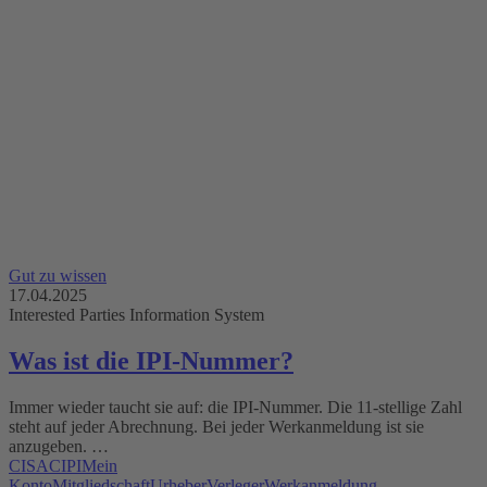
Gut zu wissen
17.04.2025
Interested Parties Information System
Was ist die IPI-Nummer?
Immer wieder taucht sie auf: die IPI-Nummer. Die 11-stellige Zahl
steht auf jeder Abrechnung. Bei jeder Werkanmeldung ist sie
anzugeben. …
CISAC
IPI
Mein
Konto
Mitgliedschaft
Urheber
Verleger
Werkanmeldung