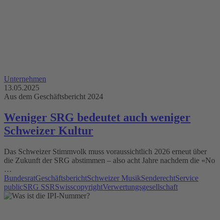
Unternehmen
13.05.2025
Aus dem Geschäftsbericht 2024
Weniger SRG bedeutet auch weniger
Schweizer Kultur
Das Schweizer Stimmvolk muss voraussichtlich 2026 erneut über
die Zukunft der SRG abstimmen – also acht Jahre nachdem die «No
…
Bundesrat
Geschäftsbericht
Schweizer Musik
Senderecht
Service
public
SRG SSR
Swisscopyright
Verwertungsgesellschaft