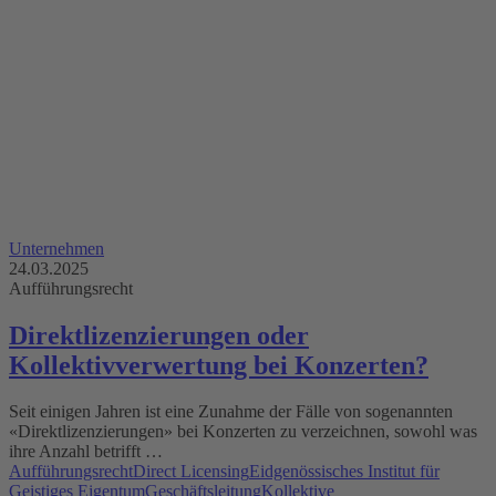
Unternehmen
24.03.2025
Aufführungsrecht
Direktlizenzierungen oder
Kollektivverwertung bei Konzerten?
Seit einigen Jahren ist eine Zunahme der Fälle von sogenannten
«Direktlizenzierungen» bei Konzerten zu verzeichnen, sowohl was
ihre Anzahl betrifft …
Aufführungsrecht
Direct Licensing
Eidgenössisches Institut für
Geistiges Eigentum
Geschäftsleitung
Kollektive