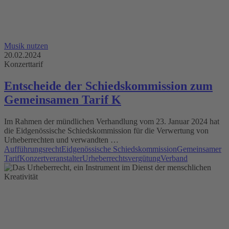
Musik nutzen
20.02.2024
Konzerttarif
Entscheide der Schiedskommission zum
Gemeinsamen Tarif K
Im Rahmen der mündlichen Verhandlung vom 23. Januar 2024 hat
die Eidgenössische Schiedskommission für die Verwertung von
Urheberrechten und verwandten …
Aufführungsrecht
Eidgenössische Schiedskommission
Gemeinsamer
Tarif
Konzertveranstalter
Urheberrechtsvergütung
Verband