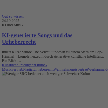
Gut zu wissen
24.10.2025
KI und Musik
KI-generierte Songs und das
Urheberrecht
Innert Kürze wurde The Velvet Sundown zu einem Stern am Pop-
Himmel – komplett erzeugt durch generative künstliche Intelligenz.
Ein Blick …
Künstliche Intelligenz
Online-
Musikvertrieb
Plagiat
Urheberrecht
Wahrnehmungsvertrag
Werkanmeld