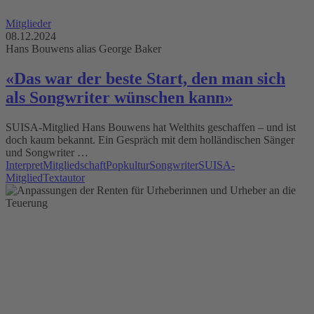
Mitglieder
08.12.2024
Hans Bouwens alias George Baker
«Das war der beste Start, den man sich
als Songwriter wünschen kann»
SUISA-Mitglied Hans Bouwens hat Welthits geschaffen – und ist
doch kaum bekannt. Ein Gespräch mit dem holländischen Sänger
und Songwriter …
Interpret
Mitgliedschaft
Popkultur
Songwriter
SUISA-
Mitglied
Textautor