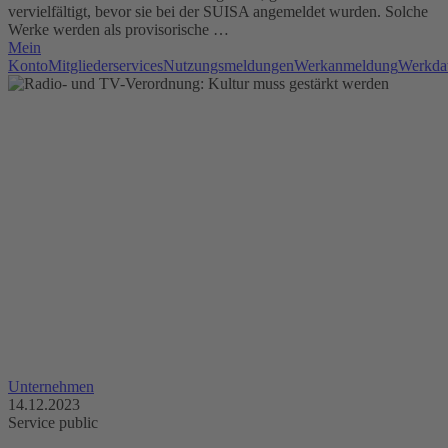
vervielfältigt, bevor sie bei der SUISA angemeldet wurden. Solche
Werke werden als provisorische …
Mein
Konto
Mitgliederservices
Nutzungsmeldungen
Werkanmeldung
Werkda
Unternehmen
14.12.2023
Service public