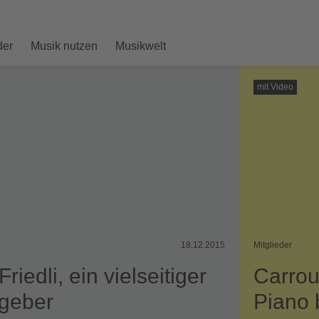
der
Musik nutzen
Musikwelt
mit Video
18.12.2015
Mitglieder
Friedli, ein vielseitiger
Carrou
geber
Piano 