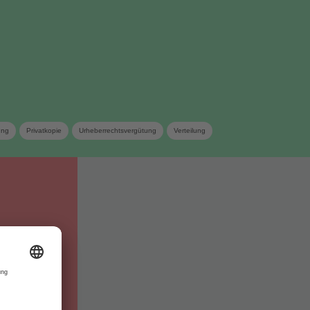
ung
Privatkopie
Urheberrechtsvergütung
Verteilung