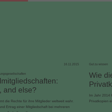
16.11.2015
Gut zu wissen
Wie di
ungsgesellschaften
mitgliedschaften:
Privatk
 and else?
Im Jahr 2014 
t die Rechte für ihre Mitglieder weltweit wahr.
Privatkopien e
nd Ertrag einer Mitgliedschaft bei mehreren