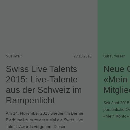
Musikwelt
22.10.2015
Gut zu wissen
Swiss Live Talents
Neue O
2015: Live-Talente
«Mein 
aus der Schweiz im
Mitgli
Rampenlicht
Seit Juni 2015
persönliche O
Am 14. November 2015 werden im Berner
«Mein Konto» 
Bierhübeli zum zweiten Mal die Swiss Live
Talent- Awards vergeben. Dieser