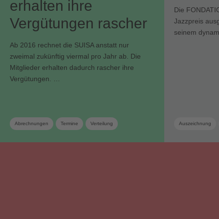
erhalten ihre
Die FONDATION
Vergütungen rascher
Jazzpreis ausg
seinem dynami
Ab 2016 rechnet die SUISA anstatt nur
zweimal zukünftig viermal pro Jahr ab. Die
Mitglieder erhalten dadurch rascher ihre
Vergütungen. …
Abrechnungen
Termine
Verteilung
Auszeichnung