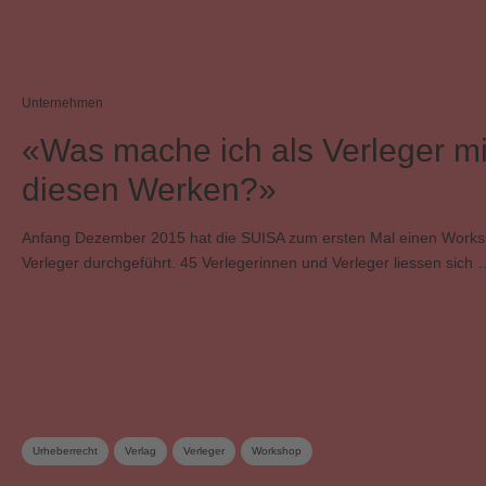
Unternehmen
«Was mache ich als Verleger mit
diesen Werken?»
Anfang Dezember 2015 hat die SUISA zum ersten Mal einen Works
Verleger durchgeführt. 45 Verlegerinnen und Verleger liessen sich 
Urheberrecht
Verlag
Verleger
Workshop