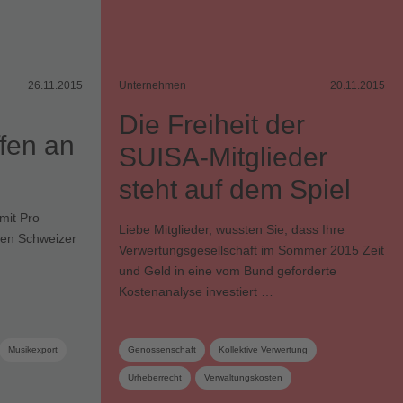
26.11.2015
Unternehmen
20.11.2015
Die Freiheit der
fen an
SUISA-Mitglieder
steht auf dem Spiel
mit Pro
Liebe Mitglieder, wussten Sie, dass Ihre
nen Schweizer
Verwertungsgesellschaft im Sommer 2015 Zeit
und Geld in eine vom Bund geforderte
Kostenanalyse investiert …
Musikexport
Genossenschaft
Kollektive Verwertung
Urheberrecht
Verwaltungskosten