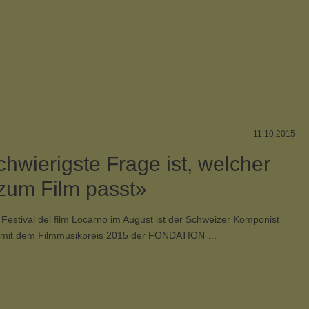
11.10.2015
chwierigste Frage ist, welcher
zum Film passt»
 Festival del film Locarno im August ist der Schweizer Komponist
r mit dem Filmmusikpreis 2015 der FONDATION …