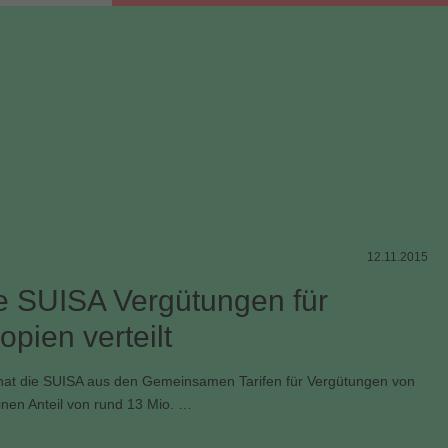
Verwertungsgesellschaft
12.11.2015
e SUISA Vergütungen für
opien verteilt
hat die SUISA aus den Gemeinsamen Tarifen für Vergütungen von
inen Anteil von rund 13 Mio. …