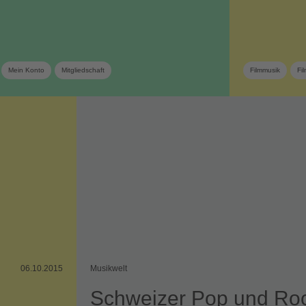
Mein Konto
Mitgliedschaft
Filmmusik
Fi
06.10.2015
Musikwelt
Schweizer Pop und Ro