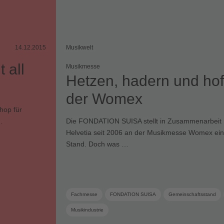
14.12.2015
Musikwelt
 all
Musikmesse
Hetzen, hadern und hof
der Womex
hop für
…
Die FONDATION SUISA stellt in Zusammenarbeit 
Helvetia seit 2006 an der Musikmesse Womex ei
Stand. Doch was …
Fachmesse
FONDATION SUISA
Gemeinschaftsstand
Musikindustrie