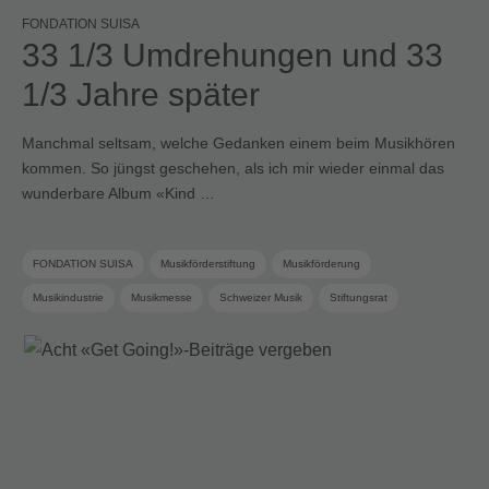
FONDATION SUISA
33 1/3 Umdrehungen und 33
1/3 Jahre später
Manchmal seltsam, welche Gedanken einem beim Musikhören
kommen. So jüngst geschehen, als ich mir wieder einmal das
wunderbare Album «Kind …
FONDATION SUISA
Musikförderstiftung
Musikförderung
Musikindustrie
Musikmesse
Schweizer Musik
Stiftungsrat
Termine