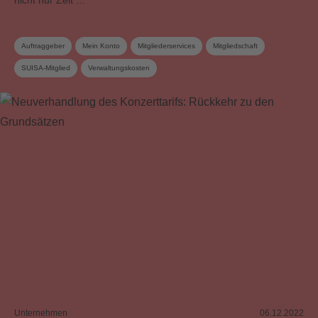
Auftraggeber
Mein Konto
Mitgliederservices
Mitgliedschaft
SUISA-Mitglied
Verwaltungskosten
Unternehmen
06.12.2022