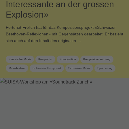
Interessante an der grossen
Explosion»
Fortunat Frölich hat für das Kompositionsprojekt «Schweizer
Beethoven-Reflexionen» mit Gegensätzen gearbeitet. Er bezieht
sich auch auf den Inhalt des originalen …
Klassische Musik
Komponist
Komposition
Kompositionsauftrag
Musikfestival
Schweizer Komponist
Schweizer Musik
Sponsoring
SUISA Music Stories
SUISA-Mitglied
Zeitgenössische Musik