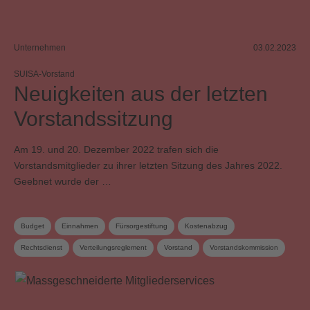
Unternehmen
03.02.2023
SUISA-Vorstand
Neuigkeiten aus der letzten
Vorstandssitzung
Am 19. und 20. Dezember 2022 trafen sich die
Vorstandsmitglieder zu ihrer letzten Sitzung des Jahres 2022.
Geebnet wurde der …
Budget
Einnahmen
Fürsorgestiftung
Kostenabzug
Rechtsdienst
Verteilungsreglement
Vorstand
Vorstandskommission