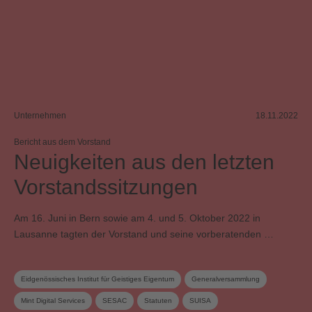
Unternehmen
18.11.2022
Bericht aus dem Vorstand
Neuigkeiten aus den letzten
Vorstandssitzungen
Am 16. Juni in Bern sowie am 4. und 5. Oktober 2022 in
Lausanne tagten der Vorstand und seine vorberatenden …
Eidgenössisches Institut für Geistiges Eigentum
Generalversammlung
Mint Digital Services
SESAC
Statuten
SUISA