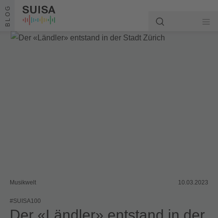
Zum Inhalt springen
BLOG
Musikwelt
10.03.2023
#SUISA100
Der «Ländler» entstand in der