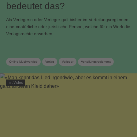
bedeutet das?
Als Verlegerin oder Verleger galt bisher im Verteilungsreglement
eine «natürliche oder juristische Person, welche für ein Werk die
Verlagsrechte erworben …
Online-Musikvertrieb
Verlag
Verleger
Verteilungsreglement
mit Video