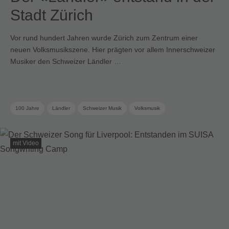
Stadt Zürich
Vor rund hundert Jahren wurde Zürich zum Zentrum einer
neuen Volksmusikszene. Hier prägten vor allem Innerschweizer
Musiker den Schweizer Ländler …
100 Jahre
Ländler
Schweizer Musik
Volksmusik
mit Video