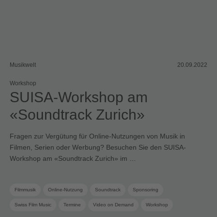
Musikwelt
20.09.2022
Workshop
SUISA-Workshop am
«Soundtrack Zurich»
Fragen zur Vergütung für Online-Nutzungen von Musik in
Filmen, Serien oder Werbung? Besuchen Sie den SUISA-
Workshop am «Soundtrack Zurich» im …
Filmmusik
Online-Nutzung
Soundtrack
Sponsoring
Swiss Film Music
Termine
Video on Demand
Workshop