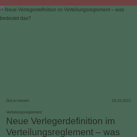
Unternehmensstrategie
Verteilungsreglement
Vorstand
Vorstandskommission
Wahlen
Gut zu wissen
18.10.2022
Verteilungsreglement
Neue Verlegerdefinition im
Verteilungs­reglement – was