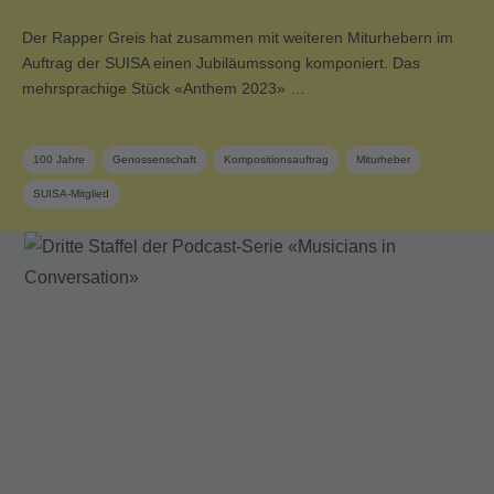
Der Rapper Greis hat zusammen mit weiteren Miturhebern im
Auftrag der SUISA einen Jubiläumssong komponiert. Das
mehrsprachige Stück «Anthem 2023» …
100 Jahre
Genossenschaft
Kompositionsauftrag
Miturheber
SUISA-Mitglied