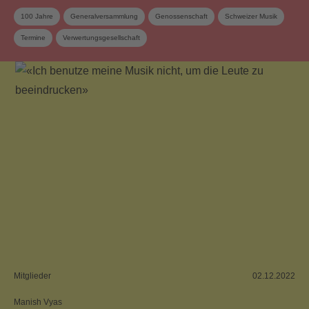
100 Jahre
Generalversammlung
Genossenschaft
Schweizer Musik
Termine
Verwertungsgesellschaft
Mitglieder
02.12.2022
Manish Vyas