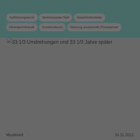
Aufführungsrecht
Gemeinsamer Tarif
Gewerbebetriebe
Hintergrundmusik
Kundendienst
Nutzung ausserhalb Privatsphäre
Musikwelt
30.11.2022