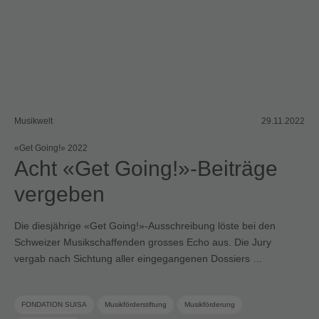
Musikwelt
29.11.2022
«Get Going!» 2022
Acht «Get Going!»-Beiträge
vergeben
Die diesjährige «Get Going!»-Ausschreibung löste bei den
Schweizer Musikschaffenden grosses Echo aus. Die Jury
vergab nach Sichtung aller eingegangenen Dossiers …
FONDATION SUISA
Musikförderstiftung
Musikförderung